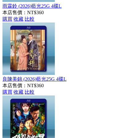
雨霖鈴 (2026)藍光25G 4碟L
本店售價：
NT$360
購買
收藏
比較
良陳美錦 (2026)藍光25G 4碟L
本店售價：
NT$360
購買
收藏
比較