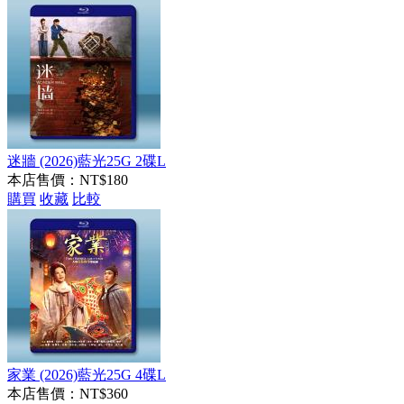
迷牆 (2026)藍光25G 2碟L
本店售價：
NT$180
購買
收藏
比較
家業 (2026)藍光25G 4碟L
本店售價：
NT$360