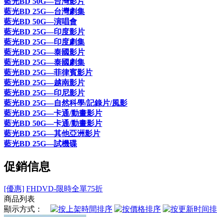
藍光BD 50G—台灣影片
藍光BD 25G—台灣劇集
藍光BD 50G—演唱會
藍光BD 25G—印度影片
藍光BD 25G—印度劇集
藍光BD 25G—泰國影片
藍光BD 25G—泰國劇集
藍光BD 25G—菲律賓影片
藍光BD 25G—越南影片
藍光BD 25G—印尼影片
藍光BD 25G—自然科學/記錄片/風影
藍光BD 25G—卡通/動畫影片
藍光BD 50G—卡通/動畫影片
藍光BD 25G—其他亞洲影片
藍光BD 25G—試機碟
促銷信息
[優惠]
FHDVD-限時全單75折
商品列表
顯示方式：