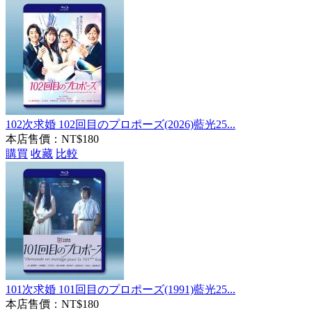
102次求婚 102回目のプロポーズ(2026)藍光25...
本店售價：
NT$180
購買
收藏
比較
101次求婚 101回目のプロポーズ(1991)藍光25...
本店售價：
NT$180