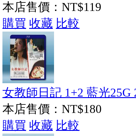
本店售價：
NT$119
購買
收藏
比較
女教師日記 1+2 藍光25G 
本店售價：
NT$180
購買
收藏
比較