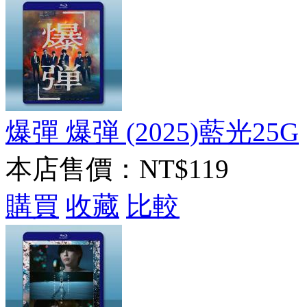
爆彈 爆弾 (2025)藍光25G
本店售價：
NT$119
購買
收藏
比較