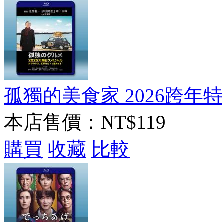
孤獨的美食家 2026跨年特別篇
本店售價：
NT$119
購買
收藏
比較