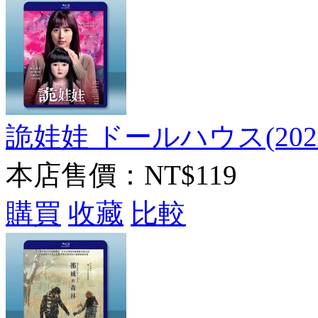
詭娃娃 ドールハウス(202
本店售價：
NT$119
購買
收藏
比較