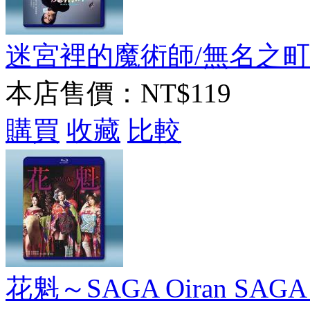
迷宮裡的魔術師/無名之町 (2
本店售價：
NT$119
購買
收藏
比較
花魁～SAGA Oiran SAGA (