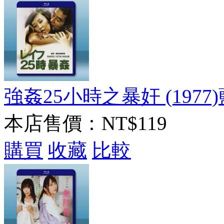
強姦25小時之暴奸 (1977)
本店售價：
NT$119
購買
收藏
比較