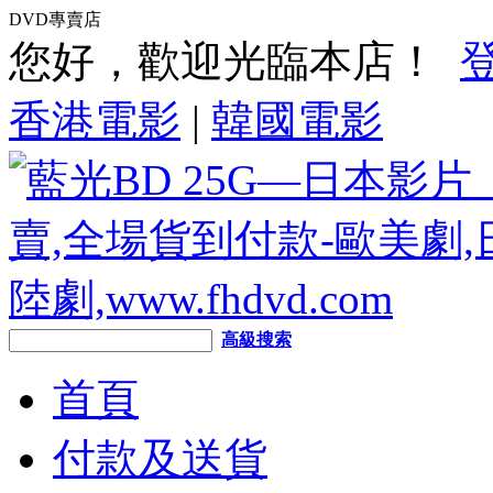
DVD專賣店
您好，歡迎光臨本店！
香港電影
|
韓國電影
高級搜索
首頁
付款及送貨