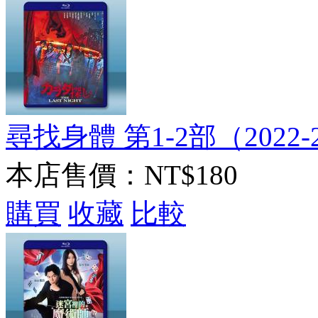
尋找身體 第1-2部（2022-20
本店售價：
NT$180
購買
收藏
比較