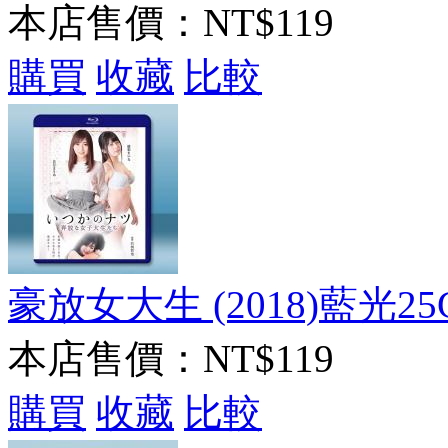
本店售價：
NT$119
購買
收藏
比較
豪放女大生 (2018)藍光25
本店售價：
NT$119
購買
收藏
比較