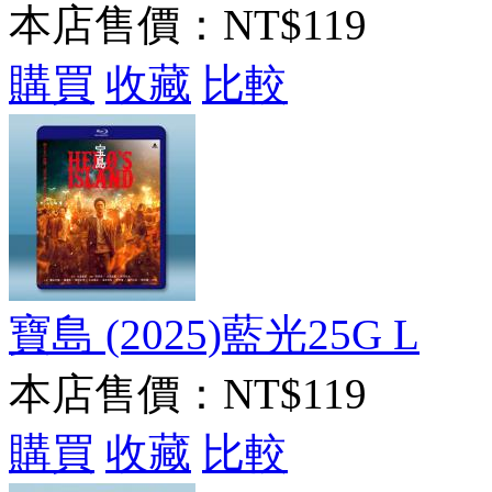
本店售價：
NT$119
購買
收藏
比較
寶島 (2025)藍光25G L
本店售價：
NT$119
購買
收藏
比較