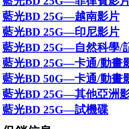
藍光BD 25G—菲律賓影
藍光BD 25G—越南影片
藍光BD 25G—印尼影片
藍光BD 25G—自然科學/
藍光BD 25G—卡通/動畫
藍光BD 50G—卡通/動畫
藍光BD 25G—其他亞洲
藍光BD 25G—試機碟