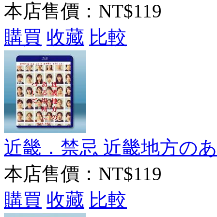
本店售價：
NT$119
購買
收藏
比較
近畿．禁忌 近畿地方のある場
本店售價：
NT$119
購買
收藏
比較