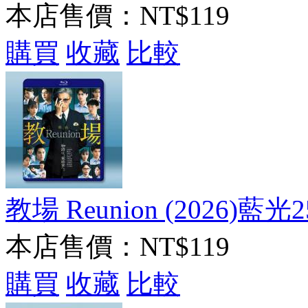
本店售價：
NT$119
購買
收藏
比較
教場 Reunion (2026)藍光2
本店售價：
NT$119
購買
收藏
比較