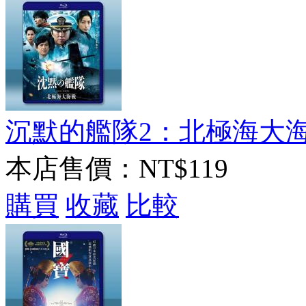
沉默的艦隊2：北極海大海戰 
本店售價：
NT$119
購買
收藏
比較