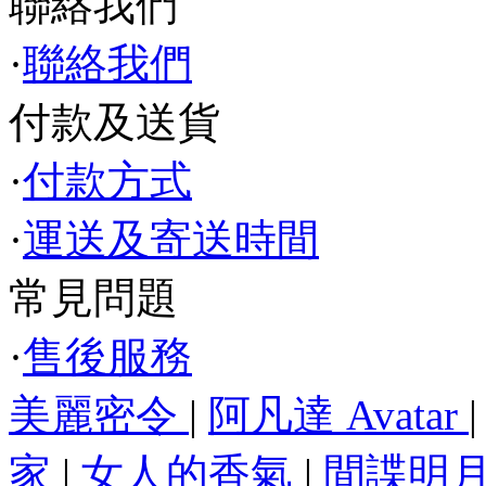
聯絡我們
·
聯絡我們
付款及送貨
·
付款方式
·
運送及寄送時間
常見問題
·
售後服務
美麗密令
|
阿凡達 Avatar
家
|
女人的香氣
|
間諜明