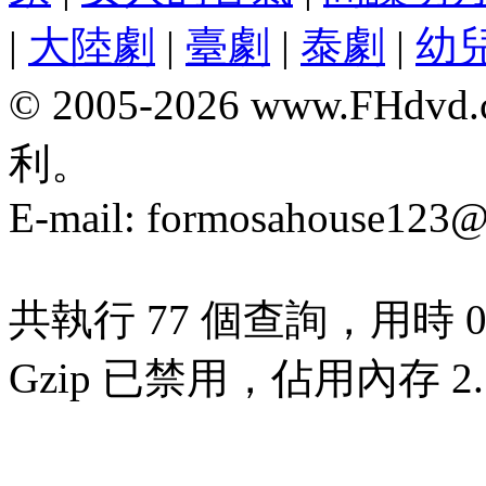
|
大陸劇
|
臺劇
|
泰劇
|
幼
© 2005-2026 www.F
利。
E-mail:
formosahouse123@
共執行 77 個查詢，用時 0.
Gzip 已禁用，佔用內存 2.7