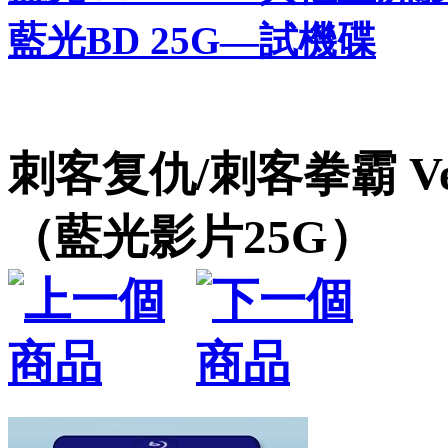
藍光BD 25G—試機碟
刺客复仇/刺客拳霸 Vengea
（藍光影片25G）