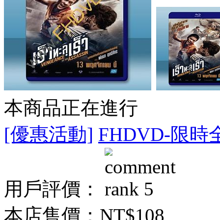
本商品正在進行
[優惠活動]
FHDVD-限時
用戶評價：
本店售價：
NT$108