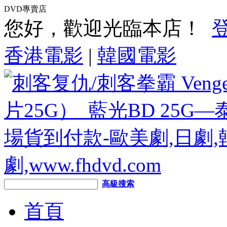
DVD專賣店
您好，歡迎光臨本店！
香港電影
|
韓國電影
高級搜索
首頁