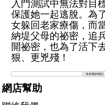
入門測試中無法對目
保護她一起逃脫。為
女躲回老家療傷，而
納堤父母的祕密，追
開祕密，也為了活下
狠、更兇殘！
網店幫助