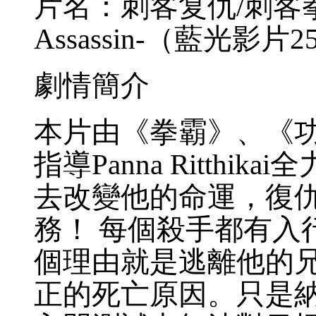
片名：刺客复仇/刺客拳霸 Ve
Assassin-（藍光影片2
劇情簡介
本片由《拳霸》、《
指導Panna Ritth
去改變他的命運，復
務！ 每個殺手都有入
個理由就是逃離他的
正的死亡原因。只是