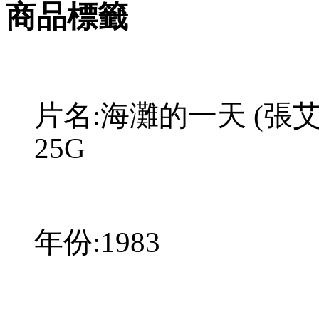
商品標籤
片名:海灘的一天 (張艾嘉
25G
年份:1983