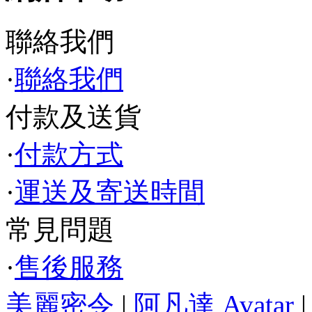
聯絡我們
·
聯絡我們
付款及送貨
·
付款方式
·
運送及寄送時間
常見問題
·
售後服務
美麗密令
|
阿凡達 Avatar