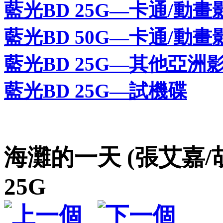
藍光BD 25G—卡通/動畫
藍光BD 50G—卡通/動畫
藍光BD 25G—其他亞洲
藍光BD 25G—試機碟
海灘的一天 (張艾嘉/胡
25G