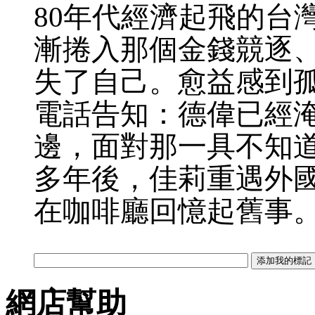
80年代經濟起飛的台
漸捲入那個金錢競逐
失了自己。愈益感到
電話告知：德偉已經
邊，面對那一具不知
多年後，佳莉重遇外
在咖啡廳回憶起舊事
網店幫助