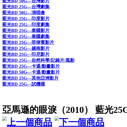
藍光BD 50G—台灣影片
藍光BD 25G—台灣劇集
藍光BD 50G—演唱會
藍光BD 25G—印度影片
藍光BD 25G—印度劇集
藍光BD 25G—泰國影片
藍光BD 25G—泰國劇集
藍光BD 25G—菲律賓影片
藍光BD 25G—越南影片
藍光BD 25G—印尼影片
藍光BD 25G—自然科學/記錄片/風影
藍光BD 25G—卡通/動畫影片
藍光BD 50G—卡通/動畫影片
藍光BD 25G—其他亞洲影片
藍光BD 25G—試機碟
亞馬遜的眼淚（2010） 藍光25