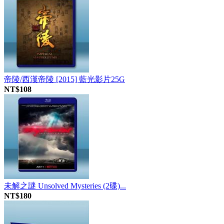
帝陵/西漢帝陵 [2015] 藍光影片25G
NT$108
未解之謎 Unsolved Mysteries (2碟)...
NT$180