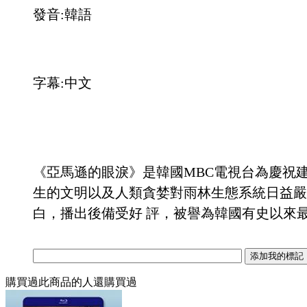
發音:韓語
字幕:中文
《亞馬遜的眼淚》是韓國MBC電視台為慶祝
生的文明以及人類貪婪對雨林生態系統日益嚴
白，播出後備受好 評，被譽為韓國有史以來
購買過此商品的人還購買過