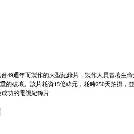
建台49週年而製作的大型紀錄片，製作人員冒著生
重的破壞。該片耗資15億韓元，耗時250天拍攝，
最成功的電視紀錄片