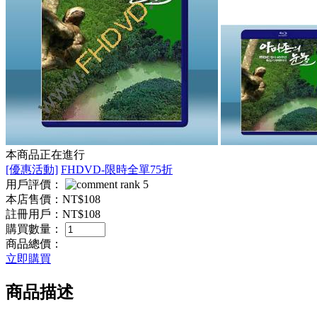
本商品正在進行
[優惠活動]
FHDVD-限時全單75折
用戶評價：
本店售價：
NT$108
註冊用戶：
NT$108
購買數量：
商品總價：
立即購買
商品描述