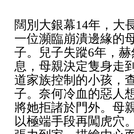
闊別大銀幕14年，大
一位瀕臨崩潰邊緣的
子。兒子失蹤6年，
息，母親決定隻身走
道家族控制的小孩，
子。奈何冷血的惡人
將她拒諸於門外。母
以極端手段再闖虎穴