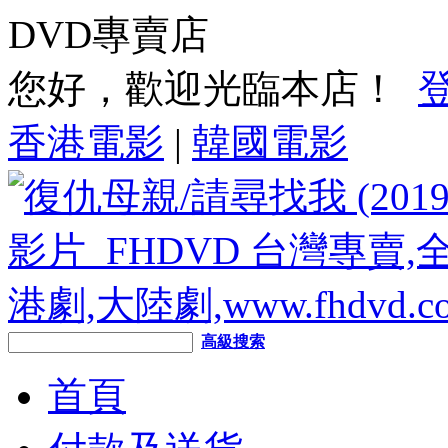
DVD專賣店
您好，歡迎光臨本店！
香港電影
|
韓國電影
高級搜索
首頁