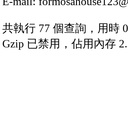
E-mail:
formosahouse123@
共執行 77 個查詢，用時 0.
Gzip 已禁用，佔用內存 2.7