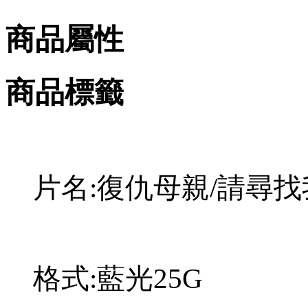
商品屬性
商品標籤
片名:復仇母親/請尋找我 
格式:藍光25G