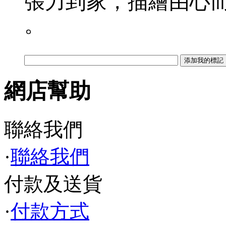
張力到家，描繪由心
。
網店幫助
聯絡我們
·
聯絡我們
付款及送貨
·
付款方式