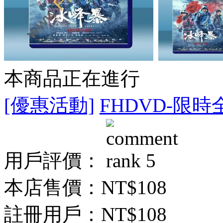
本商品正在進行
[優惠活動]
FHDVD-限時
用戶評價：
本店售價：
NT$108
註冊用戶：
NT$108