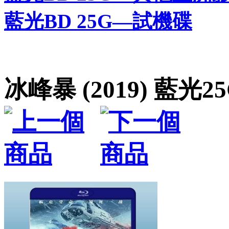
藍光BD 25G—試機碟
冰峰暴 (2019) 藍光2