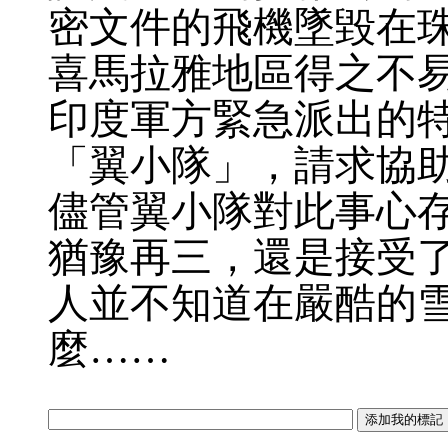
密文件的飛機墜毀在
喜馬拉雅地區得之不
印度軍方緊急派出的
「翼小隊」，請求協
儘管翼小隊對此事心
猶豫再三，還是接受
人並不知道在嚴酷的
麼……