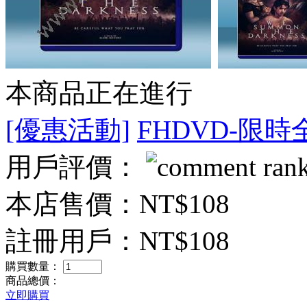
本商品正在進行
[優惠活動]
FHDVD-限時
用戶評價：
本店售價：
NT$108
註冊用戶：
NT$108
購買數量：
商品總價：
立即購買