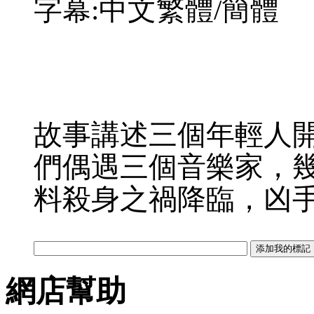
字幕:中文繁體/簡體
故事講述三個年輕人
們偶遇三個音樂家，
料殺身之禍降臨，凶
網店幫助