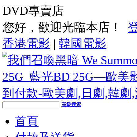
DVD專賣店
您好，歡迎光臨本店！
香港電影
|
韓國電影
高級搜索
首頁