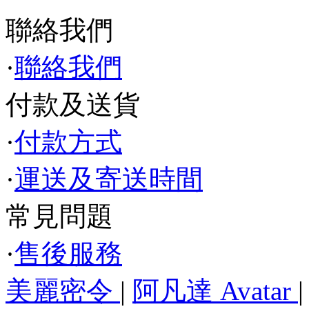
聯絡我們
·
聯絡我們
付款及送貨
·
付款方式
·
運送及寄送時間
常見問題
·
售後服務
美麗密令
|
阿凡達 Avatar