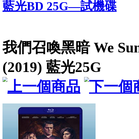
藍光BD 25G—試機碟
我們召喚黑暗 We Summo
(2019) 藍光25G