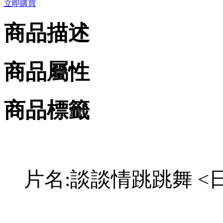
立即購買
商品描述
商品屬性
商品標籤
片名:談談情跳跳舞 <日> 