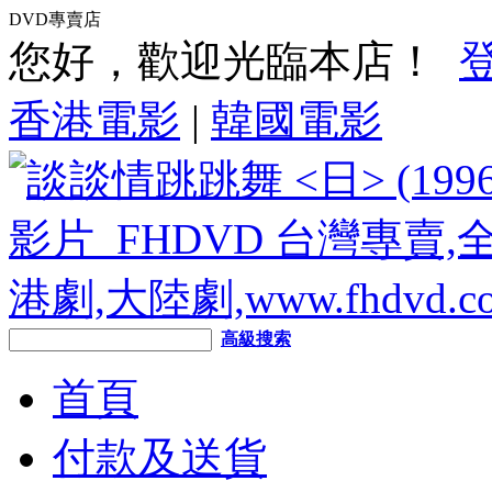
DVD專賣店
您好，歡迎光臨本店！
香港電影
|
韓國電影
高級搜索
首頁
付款及送貨