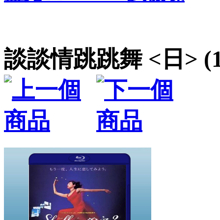
談談情跳跳舞 <日> (1