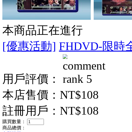
本商品正在進行
[優惠活動]
FHDVD-限時
用戶評價：
本店售價：
NT$108
註冊用戶：
NT$108
購買數量：
商品總價：