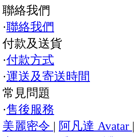
聯絡我們
·
聯絡我們
付款及送貨
·
付款方式
·
運送及寄送時間
常見問題
·
售後服務
美麗密令
|
阿凡達 Avatar