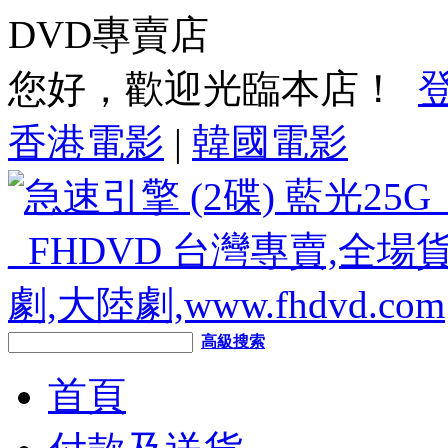
DVD專賣店
您好，歡迎光臨本店！
香港電影
|
韓國電影
高級搜索
首頁