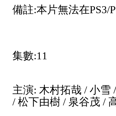
備註:本片無法在PS3/
集數:
11
主演: 木村拓哉 / 小雪 
/ 松下由樹 / 泉谷茂 /