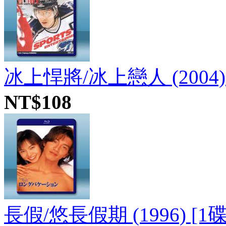
冰上悍將/冰上戀人 (2004) 
NT$108
長假/悠長假期 (1996) [1