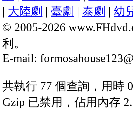
|
大陸劇
|
臺劇
|
泰劇
|
幼
© 2005-2026 www.F
利。
E-mail:
formosahouse123@
共執行 77 個查詢，用時 0.
Gzip 已禁用，佔用內存 2.7