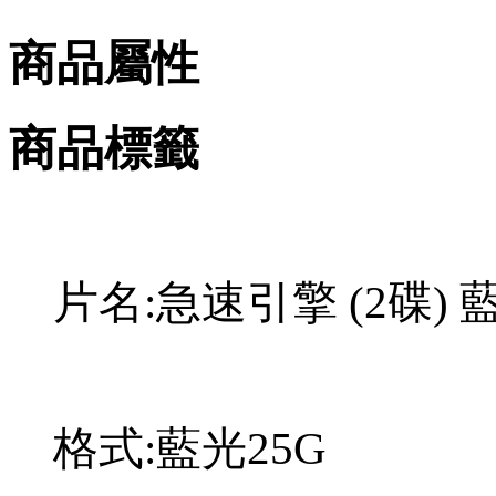
商品屬性
商品標籤
片名:急速引擎 (2碟) 
格式:藍光25G