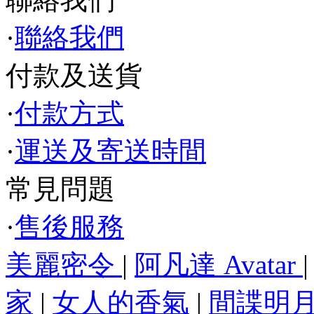
·
聯絡我們
付款及送貨
·
付款方式
·
運送及寄送時間
常見問題
·
售後服務
美麗密令
|
阿凡達 Avatar
家
|
女人的香氣
|
間諜明