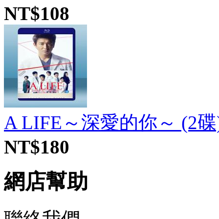
NT$108
A LIFE～深愛的你～ (2碟
NT$180
網店幫助
聯絡我們