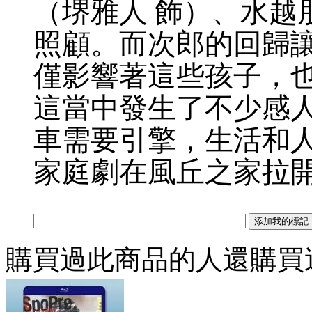
（堺雅人 飾）、水越
照顧。而次郎的回歸
僅影響著這些孩子，
這當中發生了不少感
車需要引擎，生活和
家庭劇在風丘之家拉
購買過此商品的人還購買