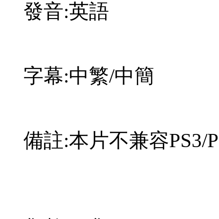
發音:英語
字幕:中繁/中簡
備註:本片不兼容PS3/P