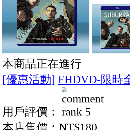
本商品正在進行
[優惠活動]
FHDVD-限時
用戶評價：
本店售價：
NT$180