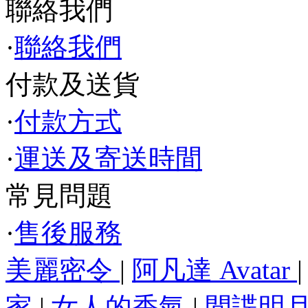
聯絡我們
·
聯絡我們
付款及送貨
·
付款方式
·
運送及寄送時間
常見問題
·
售後服務
美麗密令
|
阿凡達 Avatar
家
|
女人的香氣
|
間諜明