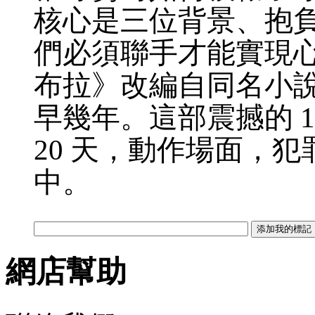
核心是三位背景、抱
們必須聯手才能實現
布拉》改編自同名小
早幾年。這部震撼的 
20 天，動作場面，
中。
網店幫助