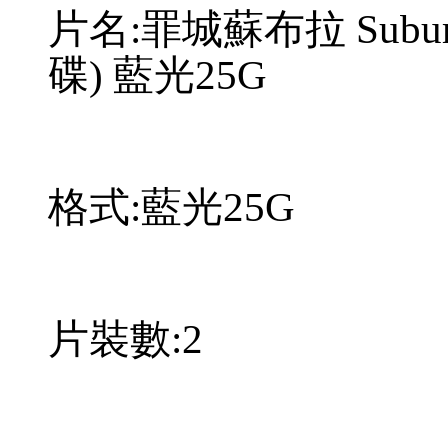
片名:罪城蘇布拉 Suburra:
碟) 藍光25G
格式:藍光25G
片裝數:2