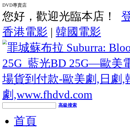
DVD專賣店
您好，歡迎光臨本店！
香港電影
|
韓國電影
高級搜索
首頁