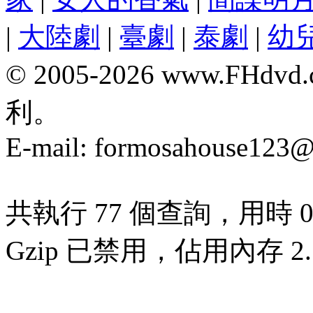
|
大陸劇
|
臺劇
|
泰劇
|
幼
© 2005-2026 www.F
利。
E-mail:
formosahouse123@
共執行 77 個查詢，用時 0.
Gzip 已禁用，佔用內存 2.7