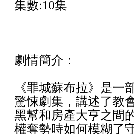
集數:10集
劇情簡介：
《罪城蘇布拉》是一
驚悚劇集，講述了教
黑幫和房產大亨之間
權奪勢時如何模糊了