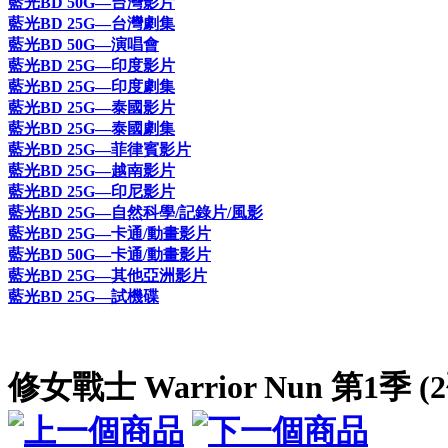
藍光BD 50G—台灣影片
藍光BD 25G—台灣劇集
藍光BD 50G—演唱會
藍光BD 25G—印度影片
藍光BD 25G—印度劇集
藍光BD 25G—泰國影片
藍光BD 25G—泰國劇集
藍光BD 25G—菲律賓影片
藍光BD 25G—越南影片
藍光BD 25G—印尼影片
藍光BD 25G—自然科學/記錄片/風影
藍光BD 25G—卡通/動畫影片
藍光BD 50G—卡通/動畫影片
藍光BD 25G—其他亞洲影片
藍光BD 25G—試機碟
修女戰士 Warrior Nun 第1季 (