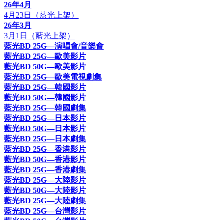
26年4月
4月23日（藍光上架）
26年3月
3月1日（藍光上架）
藍光BD 25G—演唱會/音樂會
藍光BD 25G—歐美影片
藍光BD 50G—歐美影片
藍光BD 25G—歐美電視劇集
藍光BD 25G—韓國影片
藍光BD 50G—韓國影片
藍光BD 25G—韓國劇集
藍光BD 25G—日本影片
藍光BD 50G—日本影片
藍光BD 25G—日本劇集
藍光BD 25G—香港影片
藍光BD 50G—香港影片
藍光BD 25G—香港劇集
藍光BD 25G—大陸影片
藍光BD 50G—大陸影片
藍光BD 25G—大陸劇集
藍光BD 25G—台灣影片