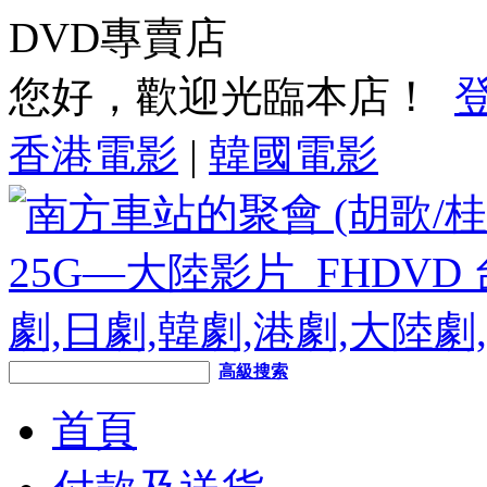
DVD專賣店
您好，歡迎光臨本店！
香港電影
|
韓國電影
高級搜索
首頁