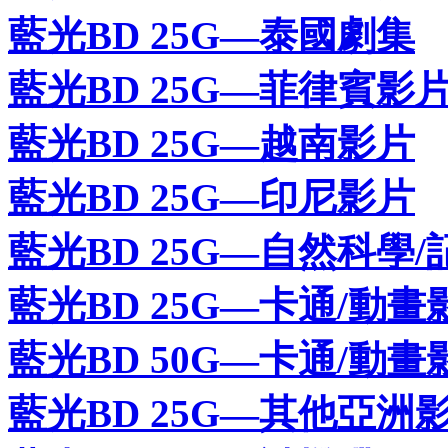
藍光BD 25G—泰國劇集
藍光BD 25G—菲律賓影
藍光BD 25G—越南影片
藍光BD 25G—印尼影片
藍光BD 25G—自然科學/
藍光BD 25G—卡通/動畫
藍光BD 50G—卡通/動畫
藍光BD 25G—其他亞洲