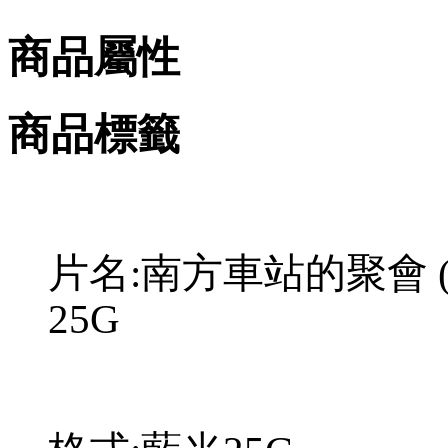
商品屬性
商品標籤
片名:南方車站的聚會 (胡
25G