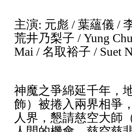
主演: 元彪 / 葉蘊儀 / 
荒井乃梨子 / Yung Chun
Mai / 名取裕子 / Suet
神魔之爭綿延千年，
飾）被捲入兩界相爭
人界，懇請慈空大師（
人間的機會，慈空慈