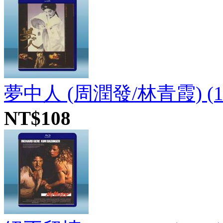
夢中人 (周潤發/林青霞) (19
NT$108