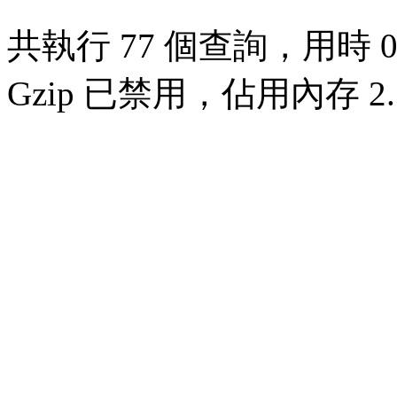
共執行 77 個查詢，用時 0.
Gzip 已禁用，佔用內存 2.7