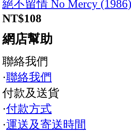
絕不留情 No Mercy (1986
NT$108
網店幫助
聯絡我們
·
聯絡我們
付款及送貨
·
付款方式
·
運送及寄送時間