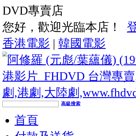
DVD專賣店
您好，歡迎光臨本店！
香港電影
|
韓國電影
高級搜索
首頁