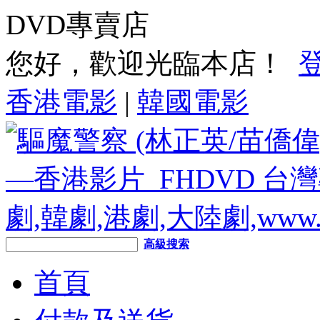
DVD專賣店
您好，歡迎光臨本店！
香港電影
|
韓國電影
高級搜索
首頁