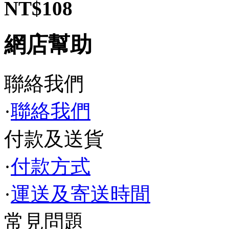
NT$108
網店幫助
聯絡我們
·
聯絡我們
付款及送貨
·
付款方式
·
運送及寄送時間
常見問題