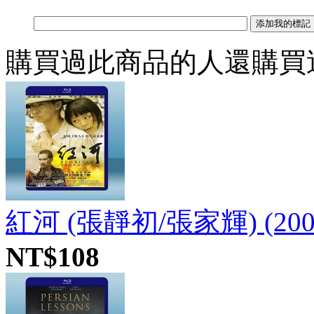
購買過此商品的人還購買
紅河 (張靜初/張家輝) (200
NT$108