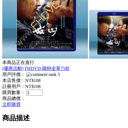
本商品正在進行
[優惠活動]
FHDVD-限時全單75折
用戶評價：
本店售價：
NT$108
註冊用戶：
NT$108
購買數量：
商品總價：
立即購買
商品描述