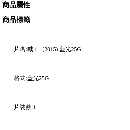
商品屬性
商品標籤
片名:喊·山 (2015) 藍光25G
格式:藍光25G
片裝數:1