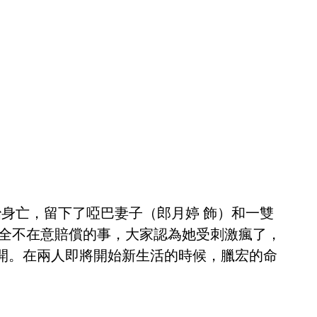
治身亡，留下了啞巴妻子（郎月婷 飾）和一雙
完全不在意賠償的事，大家認為她受刺激瘋了，
開。在兩人即將開始新生活的時候，臘宏的命