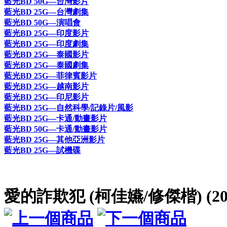
藍光BD 50G—台灣影片
藍光BD 25G—台灣劇集
藍光BD 50G—演唱會
藍光BD 25G—印度影片
藍光BD 25G—印度劇集
藍光BD 25G—泰國影片
藍光BD 25G—泰國劇集
藍光BD 25G—菲律賓影片
藍光BD 25G—越南影片
藍光BD 25G—印尼影片
藍光BD 25G—自然科學/記錄片/風影
藍光BD 25G—卡通/動畫影片
藍光BD 50G—卡通/動畫影片
藍光BD 25G—其他亞洲影片
藍光BD 25G—試機碟
愛的詐欺犯 (柯佳嬿/修傑楷) (202