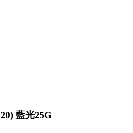
0) 藍光25G