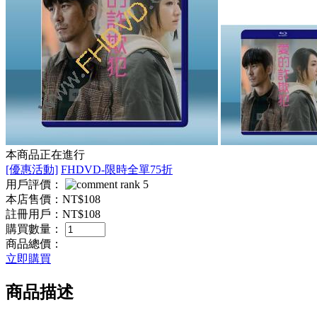
本商品正在進行
[優惠活動]
FHDVD-限時全單75折
用戶評價：
本店售價：
NT$108
註冊用戶：
NT$108
購買數量：
商品總價：
立即購買
商品描述