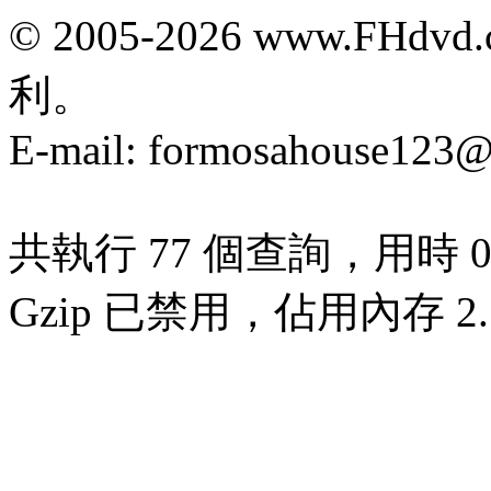
© 2005-2026 www.F
利。
E-mail:
formosahouse123@
共執行 77 個查詢，用時 0.
Gzip 已禁用，佔用內存 2.7