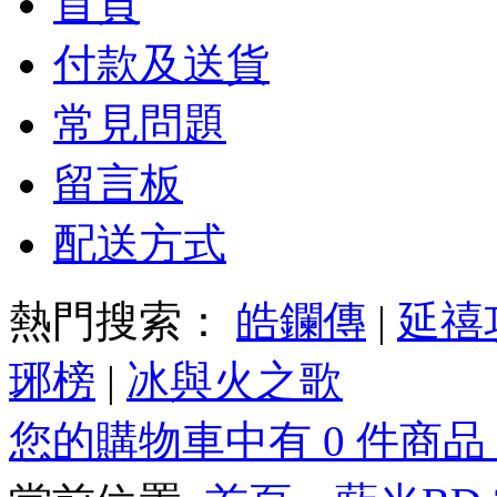
首頁
付款及送貨
常見問題
留言板
配送方式
熱門搜索：
皓鑭傳
|
延禧
琊榜
|
冰與火之歌
您的購物車中有 0 件商品