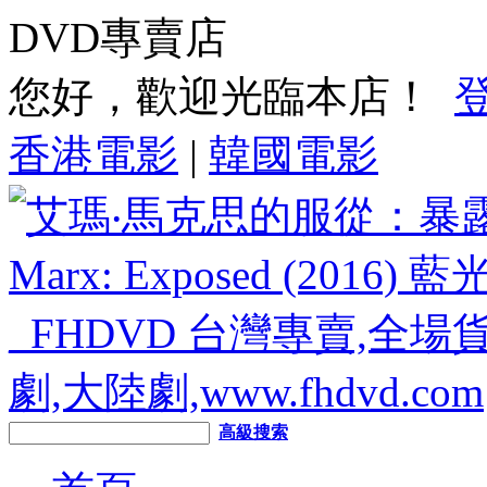
DVD專賣店
您好，歡迎光臨本店！
香港電影
|
韓國電影
高級搜索