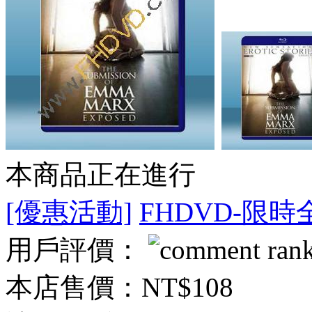
本商品正在進行
[優惠活動]
FHDVD-限時
用戶評價：
本店售價：
NT$108