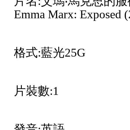
片名:艾瑪‧馬克思的服從：暴露
Emma Marx: Exposed
格式:藍光25G
片裝數:1
發音:英語