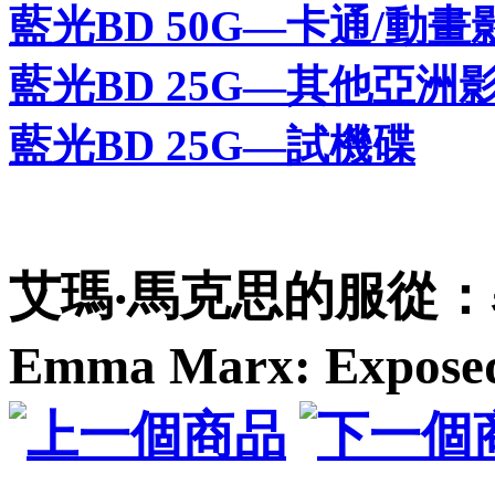
藍光BD 50G—卡通/動畫
藍光BD 25G—其他亞洲
藍光BD 25G—試機碟
艾瑪‧馬克思的服從：暴露 T
Emma Marx: Expose