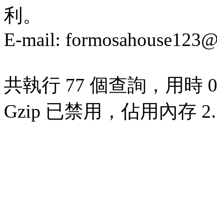
利。
E-mail:
formosahouse123@
共執行 77 個查詢，用時 0.
Gzip 已禁用，佔用內存 2.7