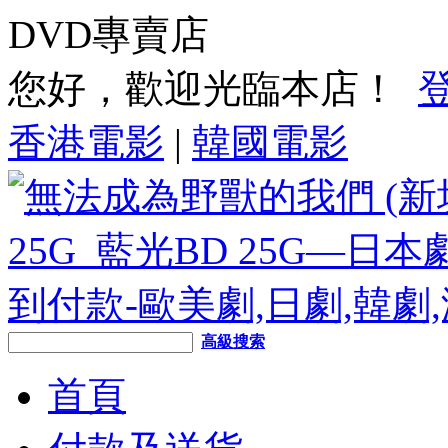
DVD專賣店
您好，歡迎光臨本店！
香港電影
|
韓國電影
高級搜索
首頁