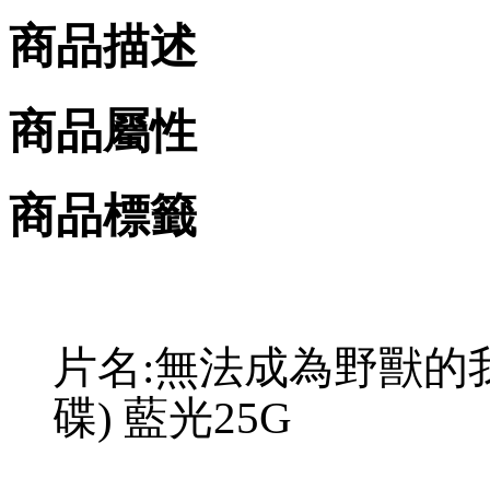
商品描述
商品屬性
商品標籤
片名:無法成為野獸的我們
碟) 藍光25G