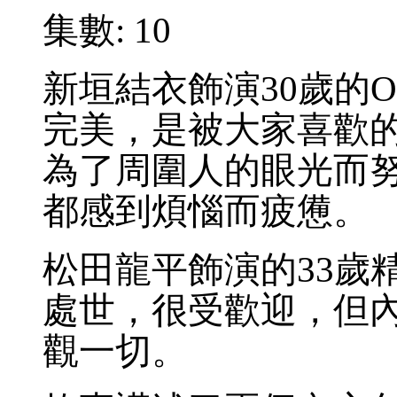
集數:
10
新垣結衣飾演30歲的
完美，是被大家喜歡
為了周圍人的眼光而
都感到煩惱而疲
松田龍平飾演的33歲
處世，很受歡迎，但
觀一切。