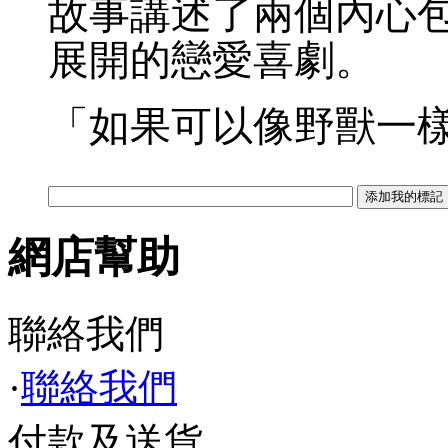
故事講述了兩個內心
展開的戀愛喜劇
「如果可以像野獸一
網店幫助
聯絡我們
·
聯絡我們
付款及送貨