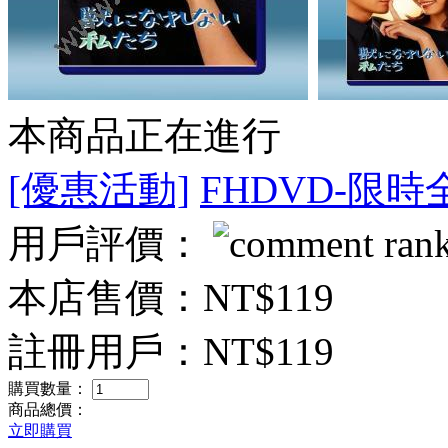
本商品正在進行
[優惠活動]
FHDVD-限時
用戶評價：
本店售價：
NT$119
註冊用戶：
NT$119
購買數量：
商品總價：
立即購買