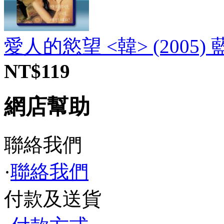
愛人的慾望 <韓> (2005) 
NT$119
網店幫助
聯絡我們
·
聯絡我們
付款及送貨