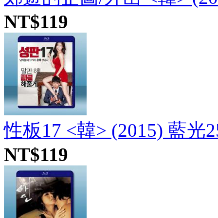
NT$119
性板17 <韓> (2015) 藍光2
NT$119