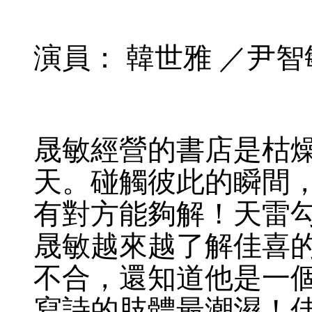
演員： 韓世雅 ／尹智
晟敏經營的書店是枯
天。碰觸彼此的瞬間
有對方能夠解！天雷
晟敏越來越了解佳喜
不合，還知道他是一
寫詩的肢體最潮濕！