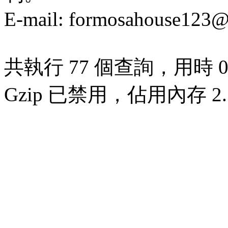
E-mail:
formosahouse123@
共執行 77 個查詢，用時 0.
Gzip 已禁用，佔用內存 2.7