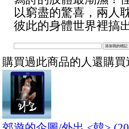
以窮盡的驚喜，兩人
彼此的身體世界裡搞
購買過此商品的人還購買
郊遊的企圖/外出 <韓> (20