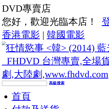
DVD專賣店
您好，歡迎光臨本店！
香港電影
|
韓國電影
高級搜索
首頁