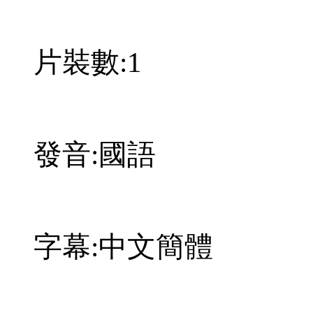
片裝數:1
發音:國語
字幕:中文簡體