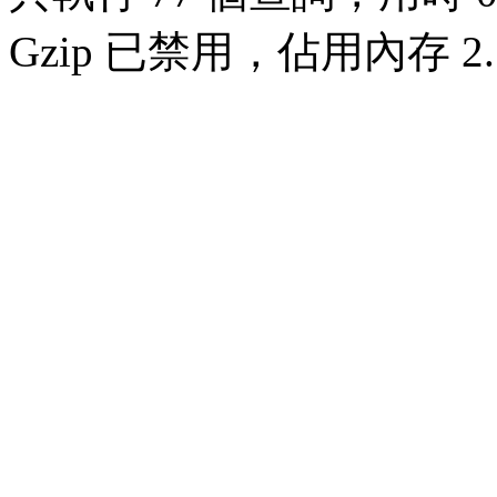
Gzip 已禁用，佔用內存 2.7