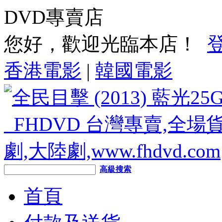
DVD專賣店
您好，歡迎光臨本店！
香港電影
|
韓國電影
高級搜索
首頁