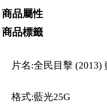
商品屬性
商品標籤
片名:全民目擊 (2013)
格式:藍光25G