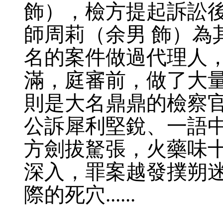
飾），檢方提起訴訟
師周莉（余男 飾）為
名的案件做過代理人
滿，庭審前，做了大
則是大名鼎鼎的檢察官
公訴犀利堅銳、一語
方劍拔駑張，火藥味
深入，罪案越發撲朔
際的死穴......