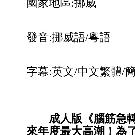
國家地區:挪威
發音:挪威語/粵語
字幕:英文/中文繁體/
成人版《腦筋急轉彎
來年度最大高潮！為