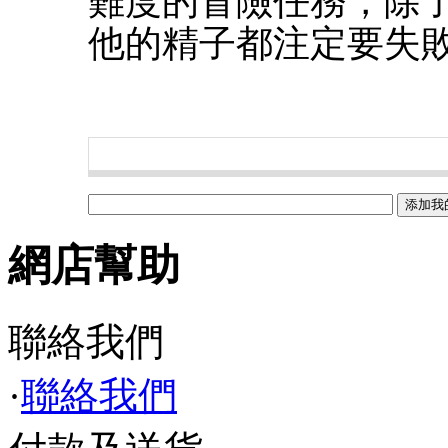
難度的冒險任務，除
他的精子都注定要失
網店幫助
聯絡我們
·
聯絡我們