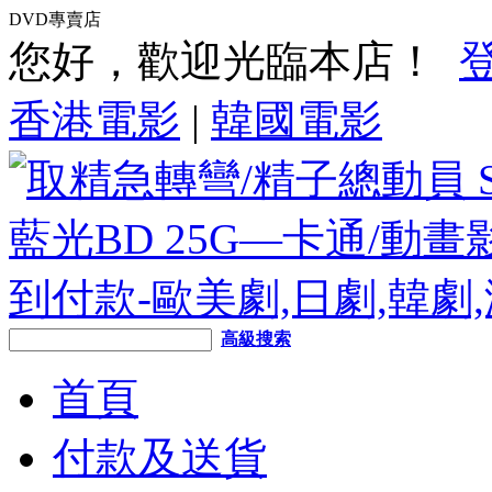
DVD專賣店
您好，歡迎光臨本店！
香港電影
|
韓國電影
高級搜索
首頁
付款及送貨