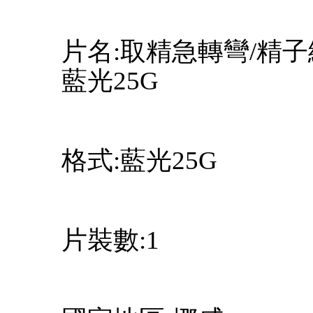
片名:取精急轉彎/精子總動員
藍光25G
格式:藍光25G
片裝數:1