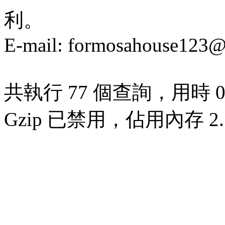
利。
E-mail:
formosahouse123@
共執行 77 個查詢，用時 0.
Gzip 已禁用，佔用內存 2.7