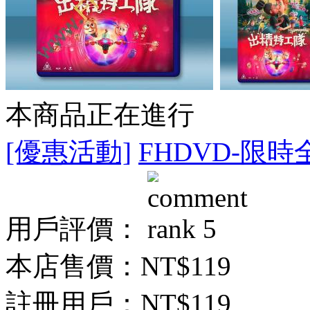
本商品正在進行
[優惠活動]
FHDVD-限時
用戶評價：
本店售價：
NT$119
註冊用戶：
NT$119