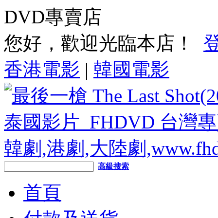
DVD專賣店
您好，歡迎光臨本店！
香港電影
|
韓國電影
高級搜索
首頁