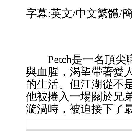
字幕:英文/中文繁體/
Petch是一名頂尖
與血腥，渴望帶著愛
的生活。但江湖從不
他被捲入一場關於兄
漩渦時，被迫接下了