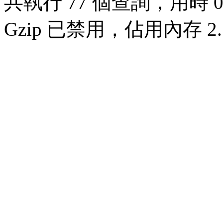
共執行 77 個查詢，用時 0.
Gzip 已禁用，佔用內存 2.7