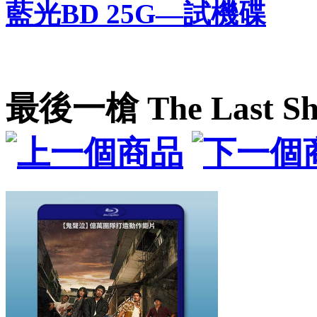
藍光BD 25G—試機碟
最後一槍 The Last Sh