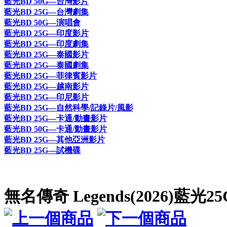
藍光BD 50G—台灣影片
藍光BD 25G—台灣劇集
藍光BD 50G—演唱會
藍光BD 25G—印度影片
藍光BD 25G—印度劇集
藍光BD 25G—泰國影片
藍光BD 25G—泰國劇集
藍光BD 25G—菲律賓影片
藍光BD 25G—越南影片
藍光BD 25G—印尼影片
藍光BD 25G—自然科學/記錄片/風影
藍光BD 25G—卡通/動畫影片
藍光BD 50G—卡通/動畫影片
藍光BD 25G—其他亞洲影片
藍光BD 25G—試機碟
無名傳奇 Legends(2026)藍光25