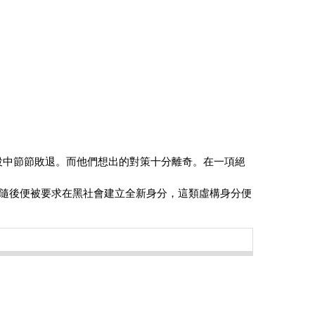
戰役中節節敗退。而他們想出的對策十分離奇。在一項絕
隨後便被要求在黑社會建立全新身分，這類虛構身分便