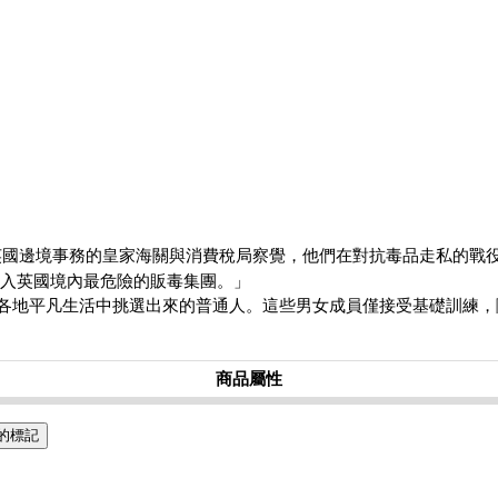
責英國邊境事務的皇家海關與消費稅局察覺，他們在對抗毒品走私的
入英國境內最危險的販毒集團。」
各地平凡生活中挑選出來的普通人。這些男女成員僅接受基礎訓練，
商品屬性