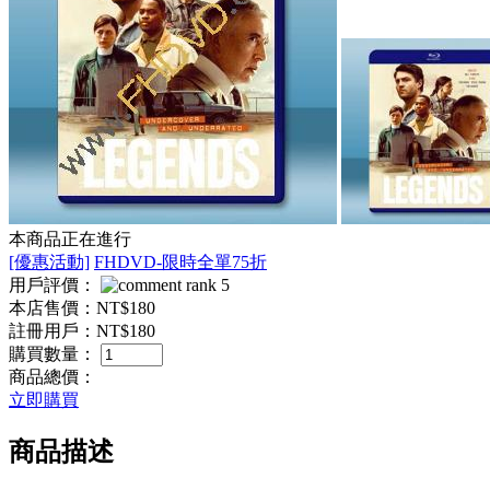
本商品正在進行
[優惠活動]
FHDVD-限時全單75折
用戶評價：
本店售價：
NT$180
註冊用戶：
NT$180
購買數量：
商品總價：
立即購買
商品描述