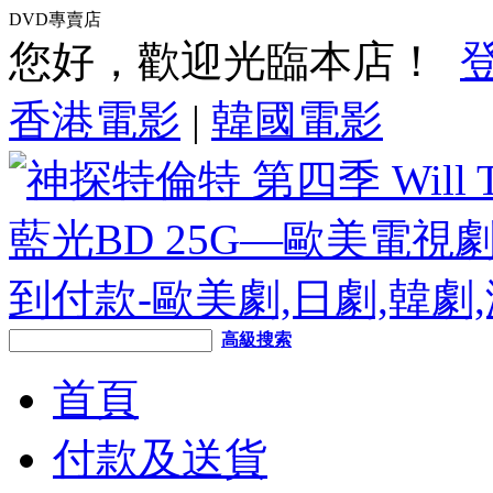
DVD專賣店
您好，歡迎光臨本店！
香港電影
|
韓國電影
高級搜索
首頁
付款及送貨