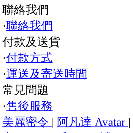
聯絡我們
·
聯絡我們
付款及送貨
·
付款方式
·
運送及寄送時間
常見問題
·
售後服務
美麗密令
|
阿凡達 Avatar