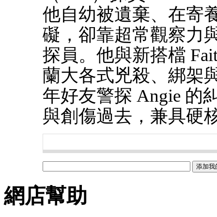
他自幼被遺棄、在寄
礙，卻靠超常觀察力
探員。他與新搭檔 Faith
蘭大各式兇殺、綁架
年好友警探 Angie
與創傷過去，兼具硬
網店幫助