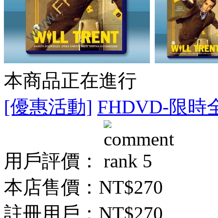
本商品正在進行
[優惠活動]
FHDVD-限時
用戶評價：
本店售價：
NT$270
註冊用戶：
NT$270