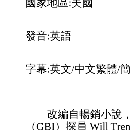
國家地區:美國
發音:英語
字幕:英文/中文繁體/
改編自暢銷小說，
（GBI）探員 Will Tren