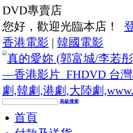
DVD專賣店
您好，歡迎光臨本店！
香港電影
|
韓國電影
高級搜索
首頁