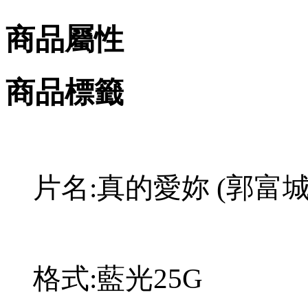
商品屬性
商品標籤
片名:真的愛妳 (郭富城/李
格式:藍光25G