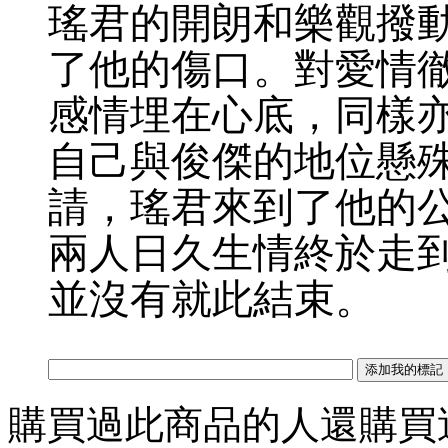
瑤君的開朗和樂觀撥
了他的傷口。對愛情
感情埋在心底，同樣
自己與俊傑的地位懸
請，瑤君來到了他的
兩人日久生情終於走
並沒有就此結束。
購買過此商品的人還購買