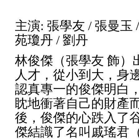
主演: 張學友 / 張曼玉 /
苑瓊丹 / 劉丹
林俊傑（張學友 飾）
人才，從小到大，身
認真專一的俊傑明白
眈地衝著自己的財產
後，俊傑的心跌入了
傑結識了名叫戚瑤君（