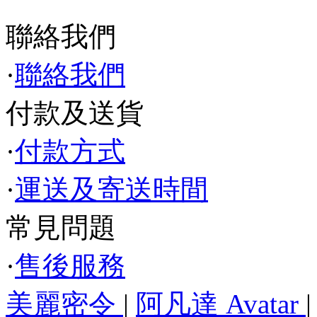
聯絡我們
·
聯絡我們
付款及送貨
·
付款方式
·
運送及寄送時間
常見問題
·
售後服務
美麗密令
|
阿凡達 Avatar